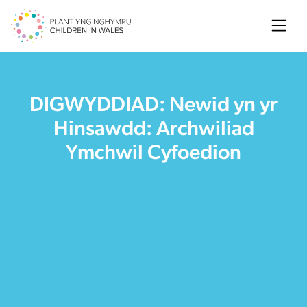
Searc
DIGWYDDIAD: Newid yn yr
Hinsawdd: Archwiliad
Ymchwil Cyfoedion