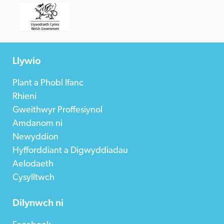
Llywio
Plant a Phobl Ifanc
Rhieni
Gweithwyr Proffesiynol
Amdanom ni
Newyddion
Hyfforddiant a Digwyddiadau
Aelodaeth
Cysylltwch
Dilynwch ni