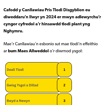
Cafodd y Canllawiau Pris Tlodi Disgyblion eu
diweddaru’n llwyr yn 2024 er mwyn adlewyrchu’r
cyngor cyfredol a’r hinsawdd tlodi plant yng
Nghymru.
Mae’r Canllawiau’n esbonio sut mae tlodi’n effeithio
ar
bum Maes Allweddol
o’r diwrnod ysgol: