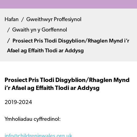
Hafan
Gweithwyr Proffesiynol
Gwaith yn y Gorffennol
Prosiect Pris Tlodi Disgyblion/Rhaglen Mynd i’r
Afael ag Effaith Tlodi ar Addysg
Prosiect Pris Tlodi Disgyblion/Rhaglen Mynd
i’r Afael ag Effaith Tlodi ar Addysg
2019-2024
Ymholiadau cyffredinol:
info@childreninwales.org.uk