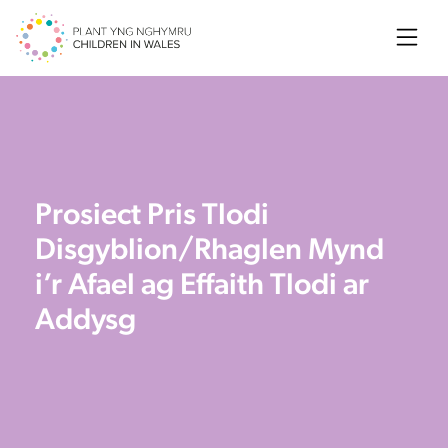
Searc
Prosiect Pris Tlodi
Disgyblion/Rhaglen Mynd
i’r Afael ag Effaith Tlodi ar
Addysg