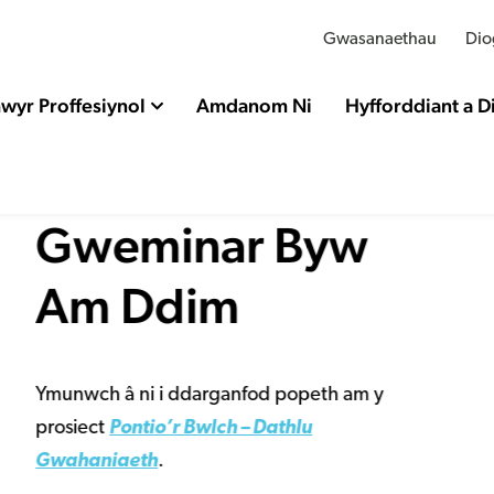
Gwasanaethau
Dio
wyr Proffesiynol
Amdanom Ni
Hyfforddiant a 
t