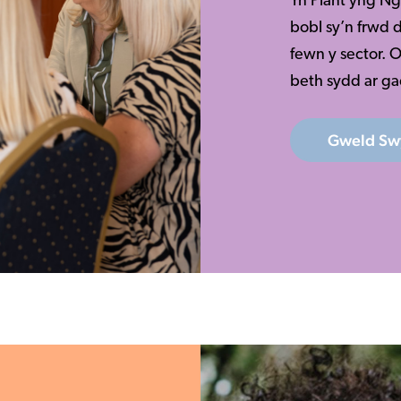
Gweld Sw