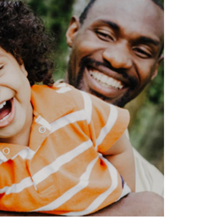
Dilynwch ni
Facebook