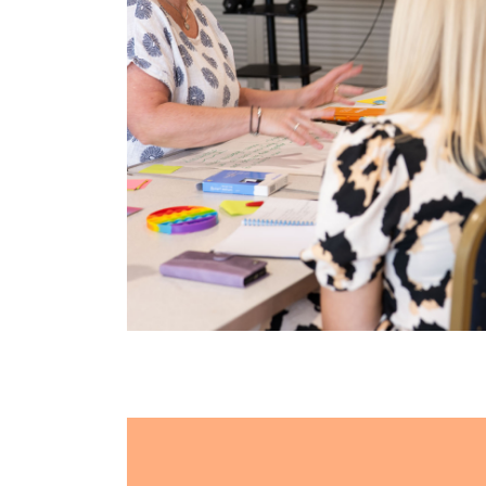
Cyfrannu nawr