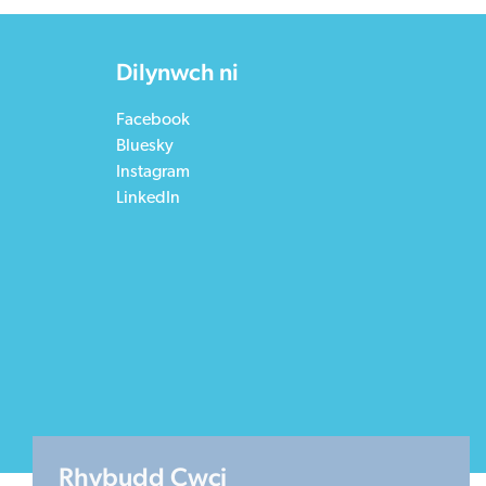
Bluesky
Instagram
LinkedIn
Rhybudd Cwci