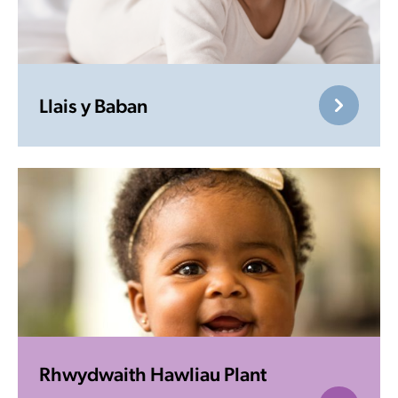
Llais y Baban
Rhwydwaith Hawliau Plant