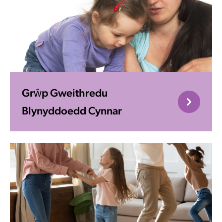
Grŵp Gweithredu
Blynyddoedd Cynnar