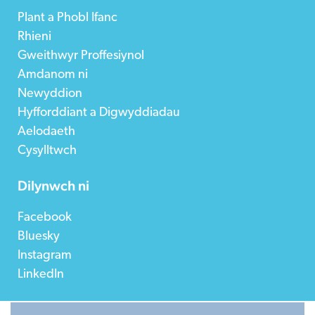
Plant a Phobl Ifanc
Rhieni
Gweithwyr Proffesiynol
Amdanom ni
Newyddion
Hyfforddiant a Digwyddiadau
Aelodaeth
Cysylltwch
Dilynwch ni
Facebook
Bluesky
Instagram
LinkedIn