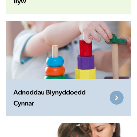
Byw
Adnoddau Blynyddoedd
Cynnar