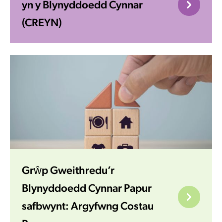
yn y Blynyddoedd Cynnar
(CREYN)
Grŵp Gweithredu’r
Blynyddoedd Cynnar Papur
safbwynt: Argyfwng Costau