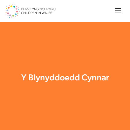
Searc
Y Blynyddoedd Cynnar