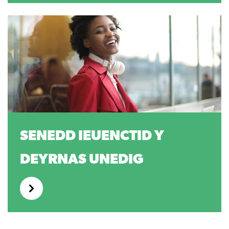
SENEDD IEUENCTID Y
DEYRNAS UNEDIG