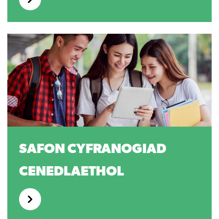
SAFON CYFRANOGIAD
CENEDLAETHOL