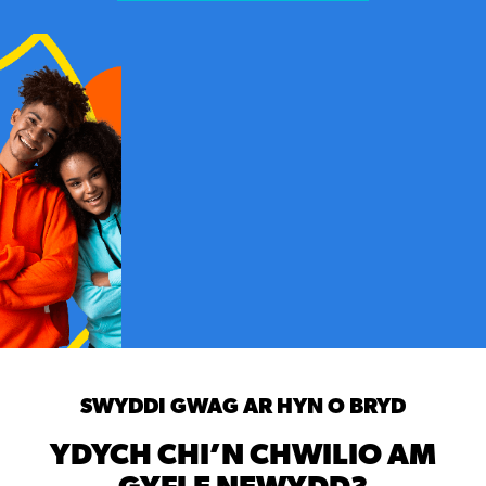
SWYDDI GWAG AR HYN O BRYD
YDYCH CHI’N CHWILIO AM