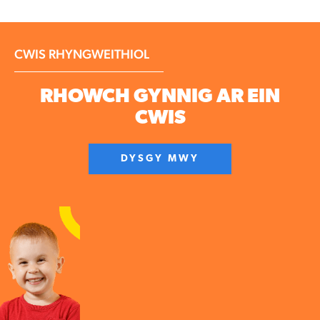
CWIS RHYNGWEITHIOL
RHOWCH GYNNIG AR EIN
CWIS
DYSGY MWY