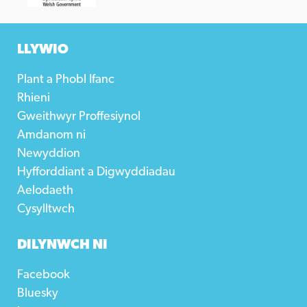
LLYWIO
Plant a Phobl Ifanc
Rhieni
Gweithwyr Proffesiynol
Amdanom ni
Newyddion
Hyfforddiant a Digwyddiadau
Aelodaeth
Cysylltwch
DILYNWCH NI
Facebook
Bluesky