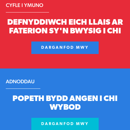
CYFLE I YMUNO
DEFNYDDIWCH EICH LLAIS AR
FATERION SY'N BWYSIG I CHI
DARGANFOD MWY
ADNODDAU
POPETH BYDD ANGEN I CHI
WYBOD
DARGANFOD MWY