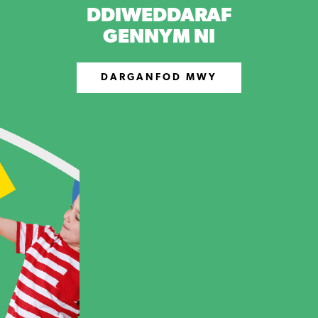
DDIWEDDARAF
GENNYM NI
DARGANFOD MWY