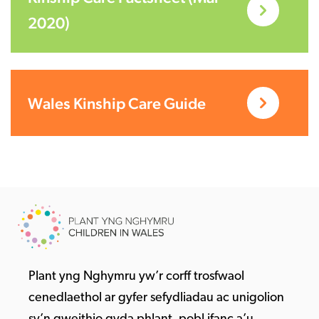
2020)
Wales Kinship Care Guide
Plant yng Nghymru yw’r corff trosfwaol
cenedlaethol ar gyfer sefydliadau ac unigolion