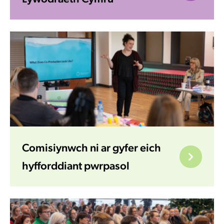
Comisiynwch ni ar gyfer eich
hyfforddiant pwrpasol