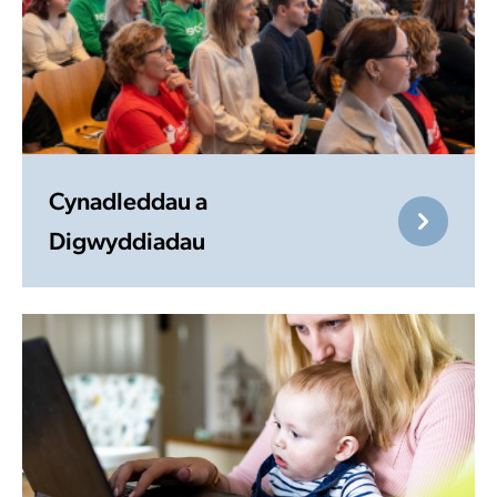
Cynadleddau a
Digwyddiadau