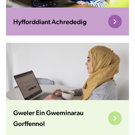
Hyfforddiant Achrededig
Gweler Ein Gweminarau
Gorffennol