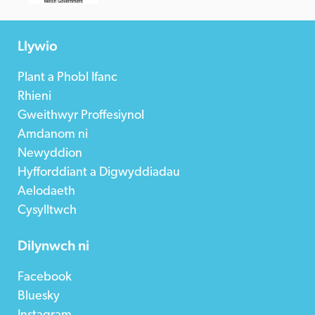
Llywio
Plant a Phobl Ifanc
Rhieni
Gweithwyr Proffesiynol
Amdanom ni
Newyddion
Hyfforddiant a Digwyddiadau
Aelodaeth
Cysylltwch
Dilynwch ni
Facebook
Bluesky