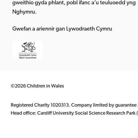
gweithio gyda phlant, pobl ifanc a’u teuluoedd yng
Nghymru.
Gwefan a ariennir gan Lywodraeth Cymru
©2026 Children in Wales
Registered Charity 1020313. Company limited by guarantee
Head office: Cardiff University Social Science Research Par