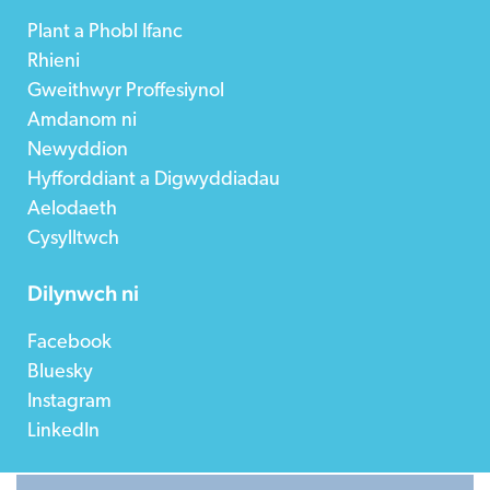
Plant a Phobl Ifanc
Rhieni
Gweithwyr Proffesiynol
Amdanom ni
Newyddion
Hyfforddiant a Digwyddiadau
Aelodaeth
Cysylltwch
Dilynwch ni
Facebook
Bluesky
Instagram
LinkedIn