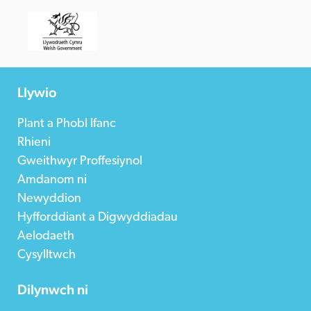
Llywio
Plant a Phobl Ifanc
Rhieni
Gweithwyr Proffesiynol
Amdanom ni
Newyddion
Hyfforddiant a Digwyddiadau
Aelodaeth
Cysylltwch
Dilynwch ni