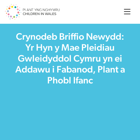
Searc
Crynodeb Briffio Newydd:
Yr Hyn y Mae Pleidiau
Gwleidyddol Cymru yn ei
Addawu i Fabanod, Plant a
Phobl Ifanc