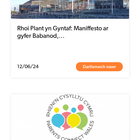
Rhoi Plant yn Gyntaf: Maniffesto ar
gyfer Babanod,…
Darllenwch nawr
12/06/24