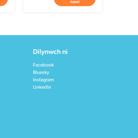
nawr
Dilynwch ni
Facebook
Bluesky
Instagram
LinkedIn