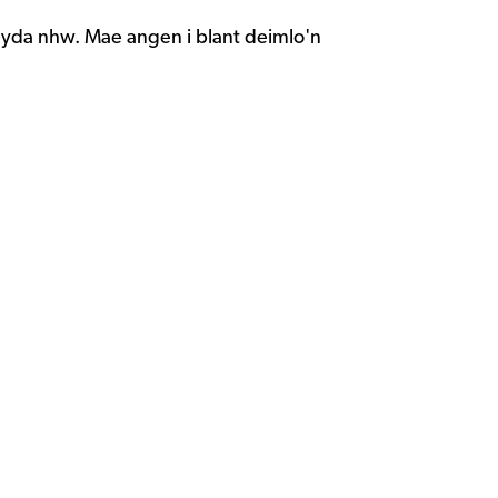
gyda nhw. Mae angen i blant deimlo'n