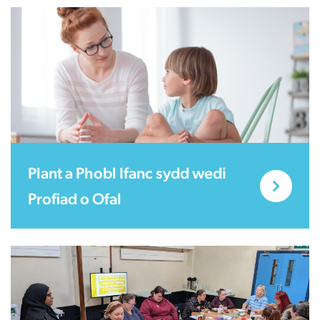
Plant a Phobl Ifanc sydd wedi
Profiad o Ofal