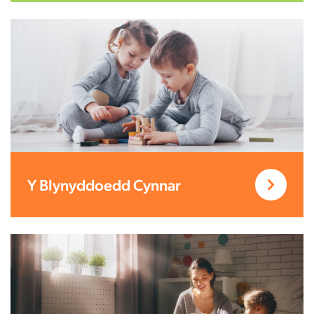
Y Blynyddoedd Cynnar