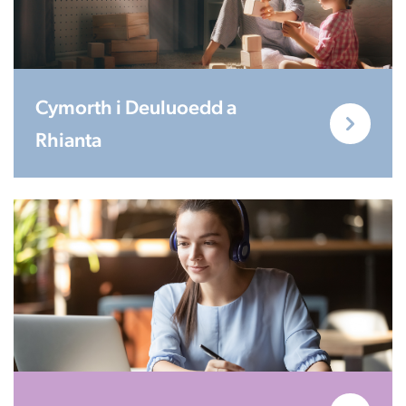
Cymorth i Deuluoedd a
Rhianta