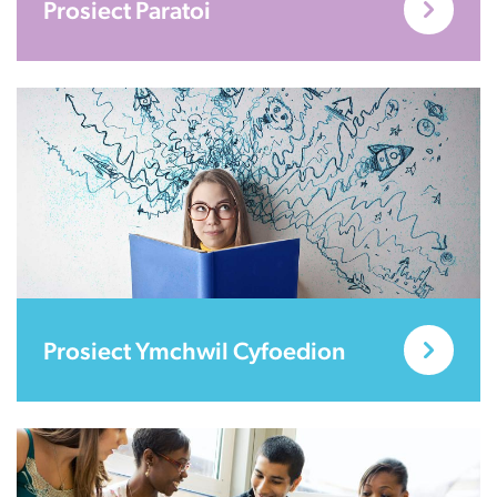
Prosiect Paratoi
Prosiect Ymchwil Cyfoedion