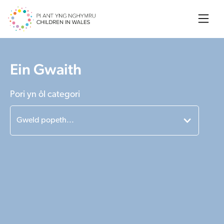
Searc
Ein Gwaith
Pori yn ôl categori