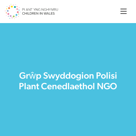
Searc
Grŵp Swyddogion Polisi
Plant Cenedlaethol NGO