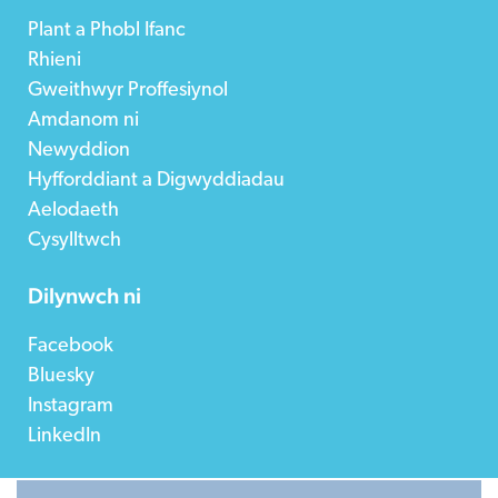
Plant a Phobl Ifanc
Rhieni
Gweithwyr Proffesiynol
Amdanom ni
Newyddion
Hyfforddiant a Digwyddiadau
Aelodaeth
Cysylltwch
Dilynwch ni
Facebook
Bluesky
Instagram
LinkedIn