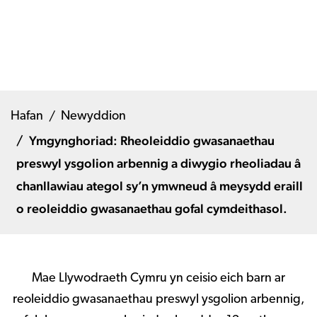
Hafan
Newyddion
Ymgynghoriad: Rheoleiddio gwasanaethau
preswyl ysgolion arbennig a diwygio rheoliadau â
chanllawiau ategol sy’n ymwneud â meysydd eraill
o reoleiddio gwasanaethau gofal cymdeithasol.
Mae Llywodraeth Cymru yn ceisio eich barn ar
reoleiddio gwasanaethau preswyl ysgolion arbennig,