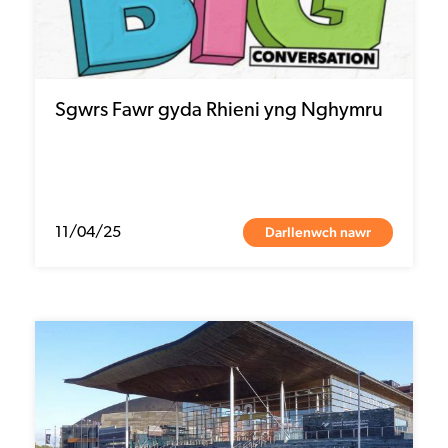
Sgwrs Fawr gyda Rhieni yng Nghymru
Darllenwch nawr
11/04/25